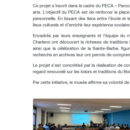
Ce projet s’inscrit dans le cadre du PECA – Parcour
arts. L’objectif du PECA est de renforcer la place
personnelle. En tissant des liens entre l’école et
lieux culturels et d’enrichir leur expérience scolaire
Encadrés par leurs enseignants et l’équipe du mu
Charleroi ont découvert la richesse de traditions lo
ainsi que la célébration de la Sainte-Barbe, figu
recherche en archives leur ont permis de compre
Le projet s’est concrétisé par la réalisation de 
regard renouvelé sur les loisirs et traditions du Boi
Par cette initiative, le musée affirme sa volonté d