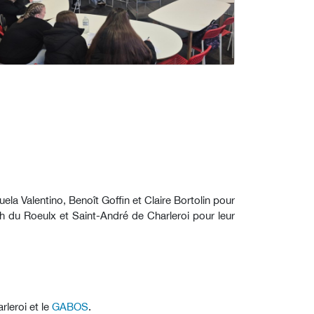
la Valentino, Benoît Goffin et Claire Bortolin pour
 du Roeulx et Saint-André de Charleroi pour leur
rleroi et le
GABOS
.