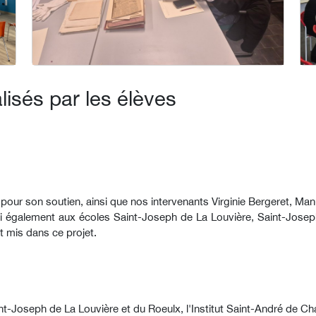
lisés par les élèves
our son soutien, ainsi que nos intervenants Virginie Bergeret, Manue
i également aux écoles Saint-Joseph de La Louvière, Saint-Joseph
t mis dans ce projet.
Saint-Joseph de La Louvière et du Roeulx, l'Institut Saint-André de Cha