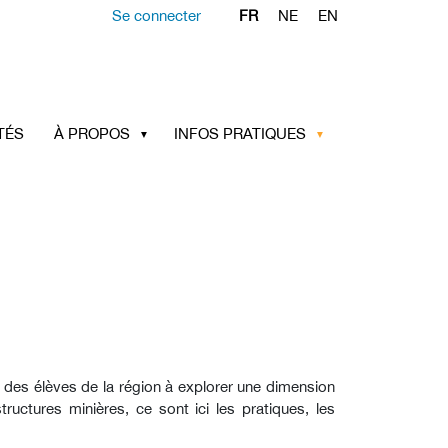
Se connecter
FR
NE
EN
TÉS
À PROPOS
INFOS PRATIQUES
 des élèves de la région à explorer une dimension
tructures minières, ce sont ici les pratiques, les