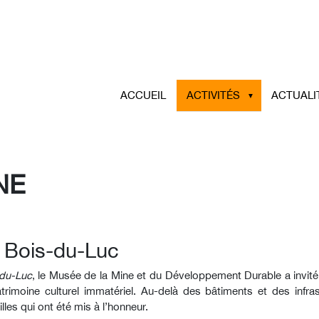
ACCUEIL
ACTIVITÉS
ACTUALI
NE
du Bois-du-Luc
s-du-Luc
, le Musée de la Mine et du Développement Durable a invité
trimoine culturel immatériel. Au-delà des bâtiments et des infras
illes qui ont été mis à l’honneur.