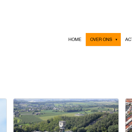
HOME
OVER ONS
AC