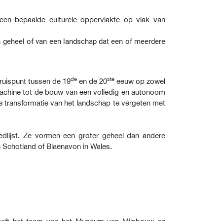
 een bepaalde culturele oppervlakte op vlak van
h geheel of van een landschap dat een of meerdere
de
ste
kruispunt tussen de 19
en de 20
eeuw op zowel
ommachine tot de bouw van een volledig en autonoom
e transformatie van het landschap te vergeten met
edlijst. Ze vormen een groter geheel dan andere
 in Schotland of Blaenavon in Wales.