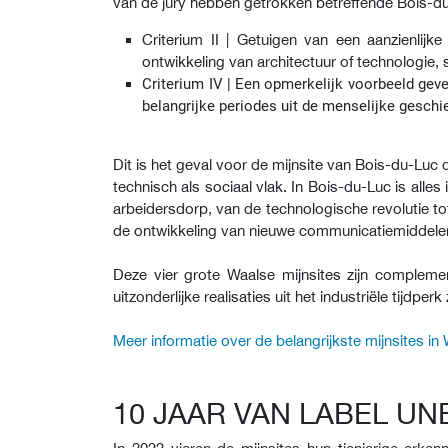
van de jury hebben getrokken betreffende Bois-d
Criterium II | Getuigen van een aanzienlij
ontwikkeling van architectuur of technologie
Criterium IV | Een opmerkelijk voorbeeld gev
belangrijke periodes uit de menselijke geschi
Dit is het geval voor de mijnsite van Bois-du-Luc 
technisch als sociaal vlak. In Bois-du-Luc is all
arbeidersdorp, van de technologische revolutie t
de ontwikkeling van nieuwe communicatiemiddelen e
Deze vier grote Waalse mijnsites zijn compleme
uitzonderlijke realisaties uit het industriële tijdp
Meer informatie over de belangrijkste mijnsites in 
10 JAAR VAN LABEL U