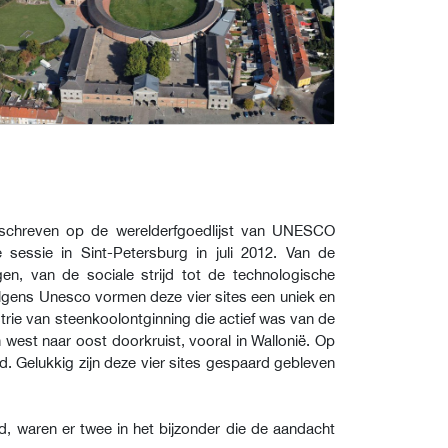
ngeschreven op de werelderfgoedlijst van UNESCO
sessie in Sint-Petersburg in juli 2012. Van de
n, van de sociale strijd tot de technologische
olgens Unesco vormen deze vier sites een uniek en
rie van steenkoolontginning die actief was van de
west naar oost doorkruist, vooral in Wallonië. Op
d. Gelukkig zijn deze vier sites gespaard gebleven
d, waren er twee in het bijzonder die de aandacht