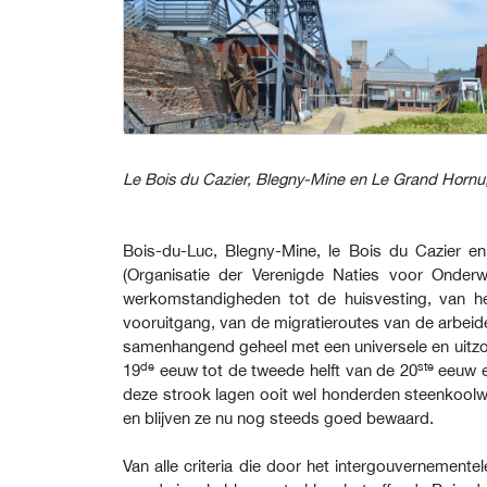
Le Bois du Cazier, Blegny-Mine en Le Grand Hornu
Bois-du-Luc, Blegny-Mine, le Bois du Cazier en
(Organisatie der Verenigde Naties voor Onderw
werkomstandigheden tot de huisvesting, van he
vooruitgang, van de migratieroutes van de arbeid
samenhangend geheel met een universele en uitzon
de
ste
19
eeuw tot de tweede helft van de 20
eeuw en
deze strook lagen ooit wel honderden steenkoolwin
en blijven ze nu nog steeds goed bewaard.
Van alle criteria die door het intergouvernement