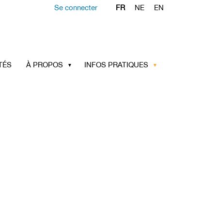
Se connecter
FR
NE
EN
TÉS
À PROPOS
INFOS PRATIQUES