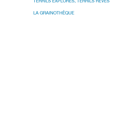
TERRILS EXPLORÉS, TERRILS RÊVÉS
LA GRAINOTHÈQUE