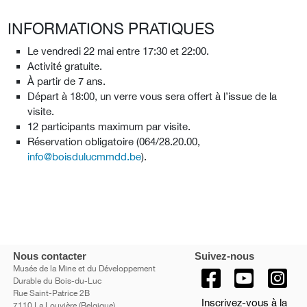
INFORMATIONS PRATIQUES
Le vendredi 22 mai entre 17:30 et 22:00.
Activité gratuite.
À partir de 7 ans.
Départ à 18:00, un verre vous sera offert à l’issue de la
visite.
12 participants maximum par visite.
Réservation obligatoire (064/28.20.00,
info@boisdulucmmdd.be
).
Nous contacter
Suivez-nous
Musée de la Mine et du Développement
Durable du Bois-du-Luc
Rue Saint-Patrice 2B
Inscrivez-vous à la
7110 La Louvière (Belgique)