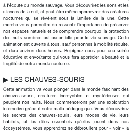
à l'écoute du monde sauvage. Vous découvrirez les sons et les
silences de la nuit, et peut-être même apercevrez des créatures
nocturnes qui se révèlent sous la lumière de la lune. Cette
marche vous permettra de ressentir l'importance de préserver
nos espaces naturels et de comprendre pourquoi la protection
des nuits sombres est essentielle pour la vie sauvage. Cette
animation est ouverte à tous, sauf personnes à mobilité réduite,
et dure environ deux heures. Rejoignez-nous pour une soirée
éducative et envoûtante qui vous fera apprécier la beauté et la
fragilité de notre monde nocturne.
▶︎ LES CHAUVES-SOURIS
Cette animation va vous plonger dans le monde fascinant des
chauves-souris, créatures incroyables et mystérieuses qui
peuplent nos nuits. Nous commencerons par une exploration
interactive grâce à notre malle pédagogique. Vous découvrirez
les secrets des chauves-souris, leurs modes de vie, leurs
habitats, et les rôles essentiels qu'elles jouent dans nos
écosystèmes. Vous apprendrez se débrouillent pour « voir » la