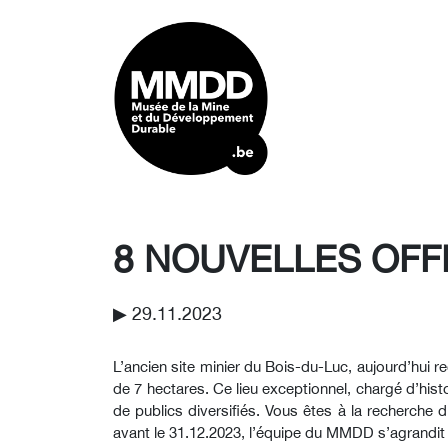
8 NOUVELLES OFF
▶︎ 29.11.2023
L’ancien site minier du Bois-du-Luc, aujourd’hui r
de 7 hectares. Ce lieu exceptionnel, chargé d’hist
de publics diversifiés. Vous êtes à la recherche
avant le 31.12.2023, l’équipe du MMDD s’agrandit 