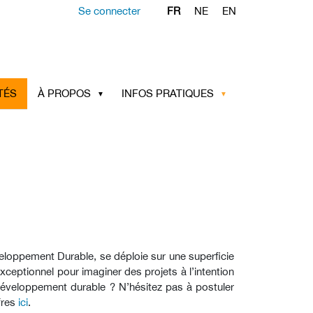
Se connecter
FR
NE
EN
TÉS
À PROPOS
INFOS PRATIQUES
éveloppement Durable, se déploie sur une superficie
xceptionnel pour imaginer des projets à l’intention
 développement durable ? N’hésitez pas à postuler
fres
ici
.