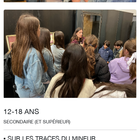
12-18 ANS
SECONDAIRE (ET SUPÉRIEUR)
▪︎ SUR LES TRACES DU MINEUR