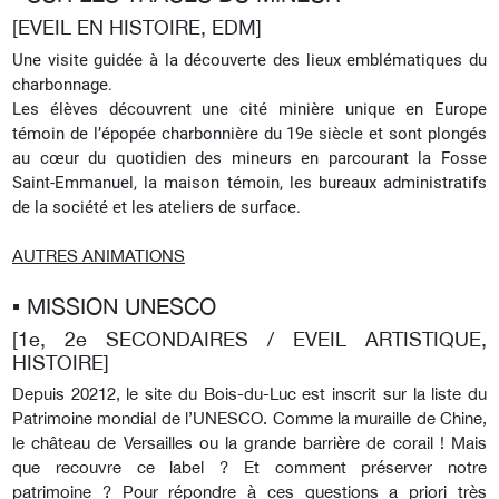
[EVEIL EN HISTOIRE, EDM]
Une visite guidée à la découverte des lieux emblématiques du
charbonnage.
Les élèves découvrent une cité minière unique en Europe
témoin de l’épopée charbonnière du 19e siècle et sont plongés
au cœur du quotidien des mineurs en parcourant la Fosse
Saint-Emmanuel, la maison témoin, les bureaux administratifs
de la société et les ateliers de surface.
AUTRES ANIMATIONS
▪︎ MISSION UNESCO
[1e, 2e SECONDAIRES / EVEIL ARTISTIQUE,
HISTOIRE]
Depuis 20212, le site du Bois-du-Luc est inscrit sur la liste du
Patrimoine mondial de l’UNESCO. Comme la muraille de Chine,
le château de Versailles ou la grande barrière de corail ! Mais
que recouvre ce label ? Et comment préserver notre
patrimoine ? Pour répondre à ces questions a priori très