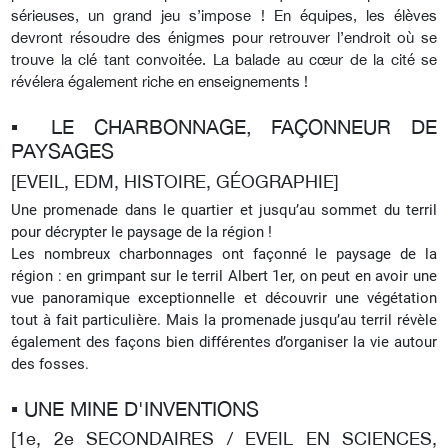
sérieuses, un grand jeu s’impose ! En équipes, les élèves
devront résoudre des énigmes pour retrouver l’endroit où se
trouve la clé tant convoitée. La balade au cœur de la cité se
révélera également riche en enseignements !
▪︎ LE CHARBONNAGE, FAÇONNEUR DE
PAYSAGES
[EVEIL, EDM, HISTOIRE, GÉOGRAPHIE]
Une promenade dans le quartier et jusqu’au sommet du terril
pour décrypter le paysage de la région !
Les nombreux charbonnages ont façonné le paysage de la
région : en grimpant sur le terril Albert 1er, on peut en avoir une
vue panoramique exceptionnelle et découvrir une végétation
tout à fait particulière. Mais la promenade jusqu’au terril révèle
également des façons bien différentes d’organiser la vie autour
des fosses.
▪︎ UNE MINE D'INVENTIONS
[1e, 2e SECONDAIRES / EVEIL EN SCIENCES,