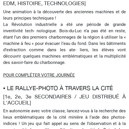
EDM, HISTOIRE, TECHNOLOGIES]
Une animation à la découverte des anciennes machines et de
leurs principes techniques !
La Révolution industrielle a été une période de grande
inventivité tech- nologique. Bois-du-Luc n’a pas été en reste,
étant l’un des premiers charbonnages de la région à utiliser la «
machine à feu » pour évacuer l’eau du fond. Dans les bâtiments
d’extraction comme dans les ate- liers, les élèves vont
découvrir quelques machines emblématiques et la multiplicité
des savoir-faire du charbonnage.
POUR COMPLÉTER VOTRE JOURNÉE
▪︎ LE RALLYE-PHOTO À TRAVERS LA CITÉ
[1e, 2e, 3e SECONDAIRES / JEU DISTRIBUÉ À
L'ACCUEIL]
En autonomie avec votre classe, lancez-vous à la recherche des
lieux emblématiques de la cité minière à l’aide des photos-
indices ! Un jeu qui fait appel au sens de l’observation et à la