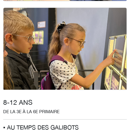
8-12 ANS
DE LA 3E À LA 6E PRIMAIRE
▪︎ AU TEMPS DES GALIBOTS