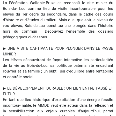
La Fédération Wallonie-Bruxelles reconnaît le site minier du
Bois-du- Luc comme lieu de visite incontournable pour les
élèves du 1er degré du secondaire, dans le cadre des cours
d’histoire et d’études du milieu.
Mais quel que soit le niveau de
vos élèves, Bois-du-Luc constitue une plongée dans l’histoire
hors du commun !
Découvrez l’ensemble des dossiers
pédagogiques ci-dessous.
▶︎ UNE VISITE CAPTIVANTE POUR PLONGER DANS LE PASSÉ
MINIER
Les élèves découvriront de façon interactive les particularités
de la vie au Bois-du-Luc, sa politique paternaliste encadrant
l’ouvrier et sa famille ; un subtil jeu d’équilibre entre rentabilité
et contrôle social.
▶︎ LE DÉVELOPPEMENT DURABLE : UN LIEN ENTRE PASSÉ ET
FUTUR
En tant que lieu historique d’exploitation d’une énergie fossile
incontour- nable, le MMDD veut être acteur dans la réflexion et
la sensibilisation aux enjeux durables d’aujourd’hui, parmi