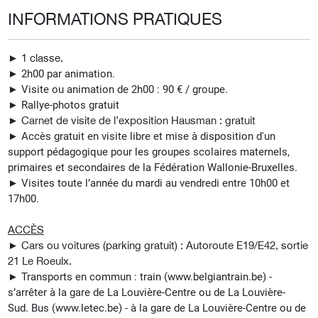
INFORMATIONS PRATIQUES
► 1 classe.
► 2h00 par animation.
► Visite ou animation de 2h00 : 90 € / groupe.
►
Rallye-photos gratuit
►
Carnet de visite de l’exposition Hausman : gratuit
► Accès gratuit en visite libre et mise à disposition d'un
support pédagogique pour les groupes scolaires maternels,
primaires et secondaires de la Fédération Wallonie-Bruxelles.
► Visites t
oute l’année du mardi au vendredi entre 10h00 et
17h00.
ACCÈS
►
Cars ou voitures (parking gratuit) : Autoroute E19/E42, sortie
21 Le Roeulx.
►
Transports en commun : t
rain (www.belgiantrain.be) -
s’arrêter à la gare de La Louvière-Centre ou de La Louvière-
Sud.
Bus (www.letec.be) - à la gare de La Louvière-Centre ou de