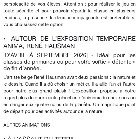
perspicacité de vos élèves.
Attention : pour réaliser le jeu en
toute sécurité et pour pouvoir répartir la classe en plusieurs
équipes, la présence de deux accompagnants est préférable si
vous choisissez cette option.
▪︎ AUTOUR DE L’EXPOSITION TEMPORAIRE
ANIMA, RENÉ HAUSMAN
[D’AVRIL À SEPTEMBRE 2026] -
Idéal pour les
classes de primaires ou pour votre sortie « détente »
de fin d’année.
L’artiste belge René Hausman avait deux passions : la nature et
le dessin. Quand il a dû choisir un métier, il a allié l’un et l’autre
pour notre plus grand plaisir ! L’exposition propose à notre
regard plus de deux cents planches d’animaux de chez nous ou
en danger aux quatre coins de la planète. Un magnifique point
de départ pour des activités autour de la nature !
AUTRES ANIMATIONS
▪︎ À L’ASSAUT DU TERRIL