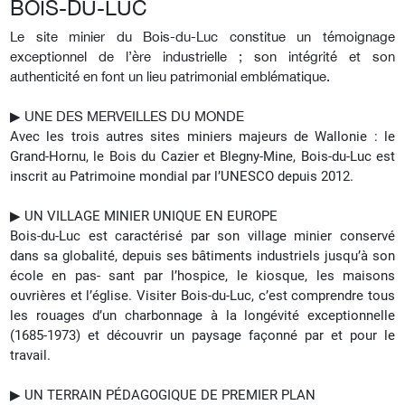
BOIS-DU-LUC
Le site minier du Bois-du-Luc constitue un témoignage
exceptionnel de l’ère industrielle ; son intégrité et son
authenticité en font un lieu patrimonial emblématique.
▶︎ UNE DES MERVEILLES DU MONDE
Avec les trois autres sites miniers majeurs de Wallonie : le
Grand-Hornu, le Bois du Cazier et Blegny-Mine, Bois-du-Luc est
inscrit au Patrimoine mondial par l’UNESCO depuis 2012.
▶︎ UN VILLAGE MINIER UNIQUE EN EUROPE
Bois-du-Luc est caractérisé par son village minier conservé
dans sa globalité, depuis ses bâtiments industriels jusqu’à son
école en pas- sant par l’hospice, le kiosque, les maisons
ouvrières et l’église. Visiter Bois-du-Luc, c’est comprendre tous
les rouages d’un charbonnage à la longévité exceptionnelle
(1685-1973) et découvrir un paysage façonné par et pour le
travail.
▶︎ UN TERRAIN PÉDAGOGIQUE DE PREMIER PLAN