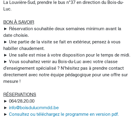
La Louvière-Sud, prendre le bus n°37 en direction du Bois-du-
Luc.
BON À SAVOIR
►
Réservation souhaitée deux semaines minimum avant la
date choisie.
►
Une partie de la visite se fait en extérieur, pensez à vous
habiller chaudement.
►
Une salle est mise à votre disposition pour le temps de midi.
►
Vous souhaitez venir au Bois-du-Luc avec votre classe
d’enseignement spécialisé ? N’hésitez pas à prendre contact
directement avec notre équipe pédagogique pour une offre sur
mesure !
RÉSERVATIONS
►
064/28.20.00
►
info@boisdulucmmdd.be
►
Consultez ou téléchargez le programme en version pdf.