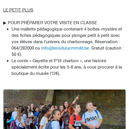
LE PETIT PLUS
▶︎ POUR PRÉPARER VOTRE VISITE EN CLASSE
Une mallette pédagogique contenant 4 boîtes-mystère et
des fiches pédagogiques pour plonger petit à petit avec
vos élèves dans l’univers du charbonnage.
Réservation :
064/282000 ou
info@boisdulucmmdd.be
. Gratuit (caution :
50 €).
Le conte « Gayette et P’tit charbon », une histoire
spécialement écrite pour les 5-8 ans, à vous procurer à la
boutique du musée (12€).