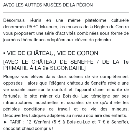
AVEC LES AUTRES MUSÉES DE LA RÉGION
Désormais réunis en une même plateforme culturelle
dénommée PARC Museum, les musées de la Région du Centre
vous proposent une série d’activités combinées sous forme de
journées thématiques adaptées aux élèves de primaire.
▪︎ VIE DE CHÂTEAU, VIE DE CORON
[AVEC LE CHÂTEAU DE SENEFFE / DE LA 1e
PRIMAIRE À LA 2e SECONDAIRE]
Plongez vos élèves dans deux scènes de vie complètement
opposées : alors que l’élégant château de Seneffe révèle une
vie sociale axée sur le confort et l’apparat d’une minorité de
fortunés, le site minier du Bois-du- Luc témoigne par ses
infrastructures industrielles et sociales de ce qu’ont été les
pénibles conditions de travail et de vie des mineurs.
Découvertes ludiques adaptées au niveau scolaire des enfants.
► TARIF : 12 €/enfant (5 € à Bois-du-Luc et 7 € à Seneffe),
chocolat chaud compris !