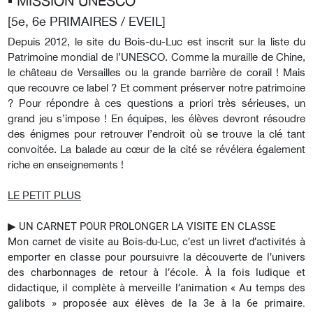
▪︎ MISSION UNESCO
[5e, 6e PRIMAIRES / EVEIL]
Depuis 2012, le site du Bois-du-Luc est inscrit sur la liste du
Patrimoine mondial de l’UNESCO. Comme la muraille de Chine,
le château de Versailles ou la grande barrière de corail ! Mais
que recouvre ce label ? Et comment préserver notre patrimoine
? Pour répondre à ces questions a priori très sérieuses, un
grand jeu s’impose ! En équipes, les élèves devront résoudre
des énigmes pour retrouver l’endroit où se trouve la clé tant
convoitée. La balade au cœur de la cité se révélera également
riche en enseignements !
LE PETIT PLUS
▶︎
UN CARNET POUR PROLONGER LA VISITE EN CLASSE
Mon carnet de visite au Bois-du-Luc, c’est un livret d’activités à
emporter en classe pour poursuivre la découverte de l’univers
des charbonnages de retour à l’école. À la fois ludique et
didactique, il complète à merveille l’animation « Au temps des
galibots » proposée aux élèves de la 3e à la 6e primaire.