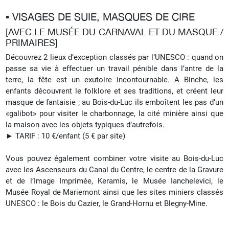
▪︎ VISAGES DE SUIE, MASQUES DE CIRE
[AVEC LE MUSÉE DU CARNAVAL ET DU MASQUE /
PRIMAIRES]
Découvrez 2 lieux d’exception classés par l’UNESCO : quand on
passe sa vie à effectuer un travail pénible dans l’antre de la
terre, la fête est un exutoire incontournable. A Binche, les
enfants découvrent le folklore et ses traditions, et créent leur
masque de fantaisie ; au Bois-du-Luc ils emboîtent les pas d’un
«galibot» pour visiter le charbonnage, la cité minière ainsi que
la maison avec les objets typiques d’autrefois.
► TARIF : 10 €/enfant (5 € par site)
Vous pouvez également combiner votre visite au Bois-du-Luc
avec les Ascenseurs du Canal du Centre, le centre de la Gravure
et de l’Image Imprimée, Keramis, le Musée Ianchelevici, le
Musée Royal de Mariemont ainsi que les sites miniers classés
UNESCO : le Bois du Cazier, le Grand-Hornu et Blegny-Mine.