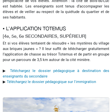
perspicacité de vos élèves.
Attention : la cité de Bois-du-Luc
est habitée. Les enseignants sont tenus d’accompagner les
élèves et de veiller au respect de la quiétude du quartier et de
ses habitants.
▪︎ L’APPLICATION TOTEMUS
[4e, 5e, 6e SECONDAIRES, SUPÉRIEUR]
Et si vos élèves tentaient de résoudre « les mystères du village
aux briques jaunes » ? Il leur suffit de télécharger gratuitement
l’application de chasse au trésor Totemus et de partir en groupe
pour un parcours de 3,5 km autour de la cité minière.
▶︎
Téléchargez le dossier pédagogique à destination des
enseignants du secondaire
▶︎
Téléchargez le dossier pédagogique sur l'immigration