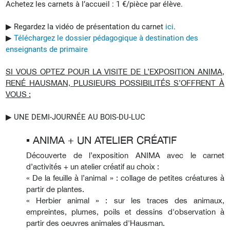
Achetez les carnets à l’accueil : 1 €/pièce par élève.
▶︎ Regardez la vidéo de présentation du carnet
ici
.
▶︎
Téléchargez le dossier pédagogique à destination des
enseignants de primaire
SI VOUS OPTEZ POUR LA VISITE DE L’EXPOSITION ANIMA,
RENÉ HAUSMAN, PLUSIEURS POSSIBILITÉS S’OFFRENT À
VOUS :
▶︎ UNE DEMI-JOURNÉE AU BOIS-DU-LUC
▪︎ ANIMA + UN ATELIER CRÉATIF
Découverte de l’exposition ANIMA avec le carnet
d’activités + un atelier créatif au choix :
« De la feuille à l’animal » : collage de petites créatures à
partir de plantes.
« Herbier animal » : sur les traces des animaux,
empreintes, plumes, poils et dessins d'observation à
partir des oeuvres animales d'Hausman.