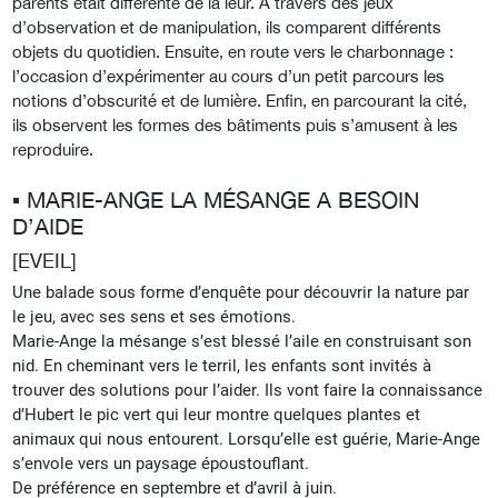
parents était différente de la leur. A travers des jeux
d’observation et de manipulation, ils comparent différents
objets du quotidien. Ensuite, en route vers le charbonnage :
l’occasion d’expérimenter au cours d’un petit parcours les
notions d’obscurité et de lumière. Enfin, en parcourant la cité,
ils observent les formes des bâtiments puis s’amusent à les
reproduire.
▪︎ MARIE-ANGE LA MÉSANGE A BESOIN
D’AIDE
[EVEIL]
Une balade sous forme d’enquête pour découvrir la nature par
le jeu, avec ses sens et ses émotions.
Marie-Ange la mésange s’est blessé l’aile en construisant son
nid. En
cheminant vers le terril, les enfants sont invités à
trouver des solutions pour l’aider. Ils vont faire la connaissance
d’Hubert le pic vert qui leur montre quelques plantes et
animaux qui nous entourent. Lorsqu’elle est guérie, Marie-Ange
s’envole vers un paysage époustouflant.
De préférence en septembre et d’avril à juin.