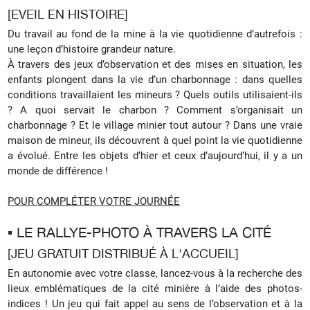
[EVEIL EN HISTOIRE]
Du travail au fond de la mine à la vie quotidienne d’autrefois :
une leçon d’histoire grandeur nature.
À travers des jeux d’observation et des mises en situation, les
enfants plongent dans la vie d’un charbonnage : dans quelles
conditions travaillaient les mineurs ? Quels outils utilisaient-ils
? A quoi servait le charbon ? Comment s’organisait un
charbonnage ? Et le village minier tout autour ? Dans une vraie
maison de mineur, ils découvrent à quel point la vie quotidienne
a évolué. Entre les objets d’hier et ceux d’aujourd’hui, il y a un
monde de différence !
POUR COMPLÉTER VOTRE JOURNÉE
▪︎ LE RALLYE-PHOTO À TRAVERS LA CITÉ
[JEU GRATUIT DISTRIBUÉ À L'ACCUEIL]
En autonomie avec votre classe, lancez-vous à la recherche des
lieux emblématiques de la cité minière à l’aide des photos-
indices ! Un jeu qui fait appel au sens de l’observation et à la