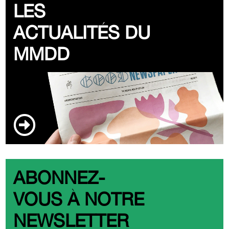
LES
ACTUALITÉS DU
MMDD
ABONNEZ-
VOUS À NOTRE
NEWSLETTER