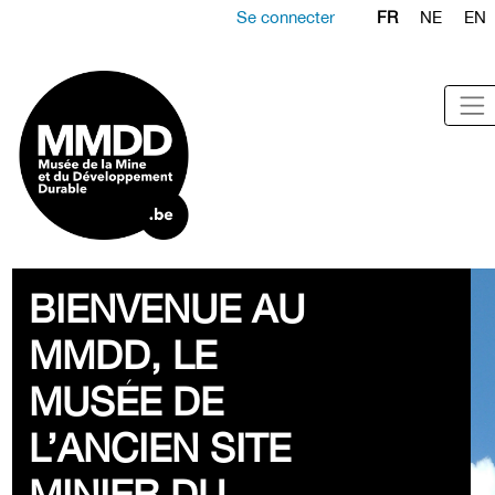
Se connecter
FR
NE
EN
BIENVENUE AU
MMDD, LE
MUSÉE DE
L’ANCIEN SITE
MINIER DU