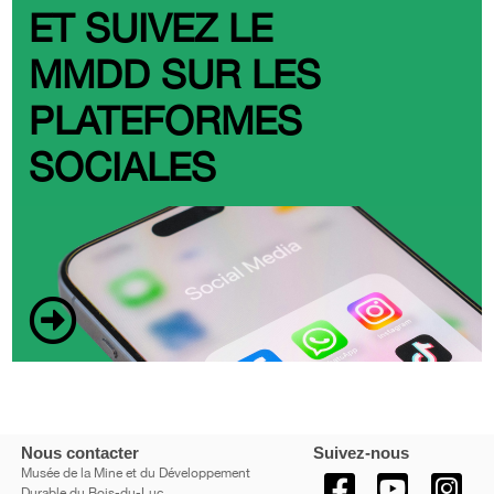
ET SUIVEZ LE
MMDD SUR LES
PLATEFORMES
SOCIALES
Nous contacter
Suivez-nous
Musée de la Mine et du Développement
Durable du Bois-du-Luc