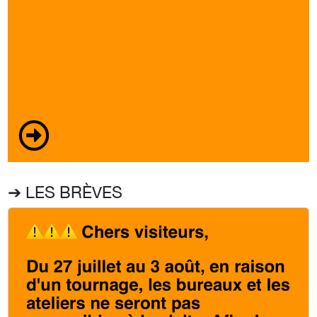
➔ LES BRÈVES