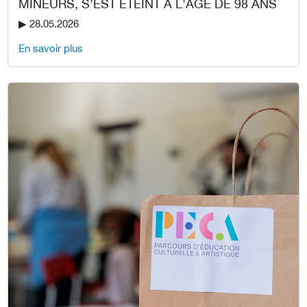
MINEURS, S’EST ÉTEINT À L'ÂGE DE 98 ANS
▶︎ 28.05.2026
En savoir plus