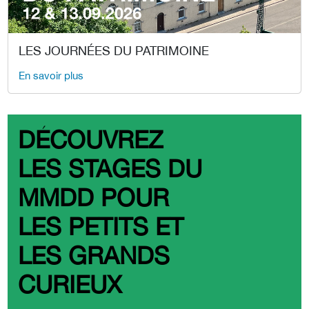
LES JOURNÉES DU PATRIMOINE
En savoir plus
DÉCOUVREZ
LES STAGES DU
MMDD POUR
LES PETITS ET
LES GRANDS
CURIEUX