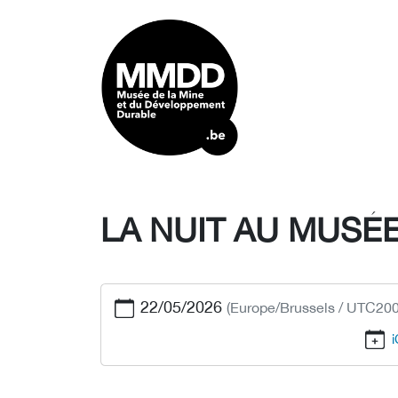
LA NUIT AU MUSÉ
22/05/2026
(Europe/Brussels / UTC200
i