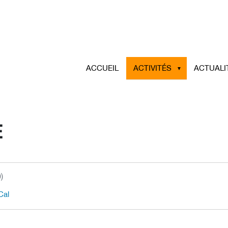
ACCUEIL
ACTIVITÉS
ACTUALI
E
)
Cal