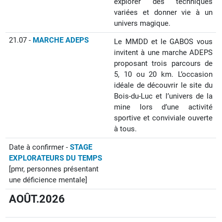
explorer des techniques
variées et donner vie à un
univers magique.
21.07 -
MARCHE ADEPS
Le MMDD et le GABOS vous
invitent à une marche ADEPS
proposant trois parcours de
5, 10 ou 20 km. L’occasion
idéale de découvrir le site du
Bois-du-Luc et l’univers de la
mine lors d’une activité
sportive et conviviale ouverte
à tous.
Date à confirmer -
STAGE
EXPLORATEURS DU TEMPS
[pmr,
personnes présentant
une déficience mentale
]
AOÛT.2026