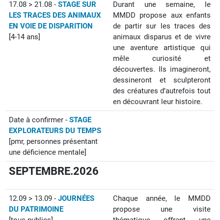
17.08 > 21.08 -
STAGE SUR
Durant une semaine, le
LES TRACES DES ANIMAUX
MMDD propose aux enfants
EN VOIE DE DISPARITION
de partir sur les traces des
[4-14 ans]
animaux disparus et de vivre
une aventure artistique qui
mêle curiosité et
découvertes. Ils imagineront,
dessineront et sculpteront
des créatures d’autrefois tout
en découvrant leur histoire.
Date à confirmer -
STAGE
EXPLORATEURS DU TEMPS
[pmr,
personnes présentant
une déficience mentale
]
SEPTEMBRE.2026
12.09 > 13.09 -
JOURNÉES
Chaque année, le MMDD
DU PATRIMOINE
propose une visite