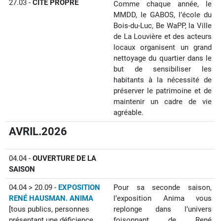
27.03 -
CITÉ PROPRE
Comme chaque année, le
MMDD, le GABOS, l’école du
Bois-du-Luc, Be WaPP, la Ville
de La Louvière et des acteurs
locaux organisent un grand
nettoyage du quartier dans le
but de sensibiliser les
habitants à la nécessité de
préserver le patrimoine et de
maintenir un cadre de vie
agréable.
AVRIL.2026
04.04 -
OUVERTURE DE LA
SAISON
04.04 > 20.09 -
EXPOSITION
Pour sa seconde saison,
RENÉ HAUSMAN. ANIMA
l’exposition Anima vous
[tous publics, personnes
replonge dans l’univers
présentant une déficience
foisonnant de René