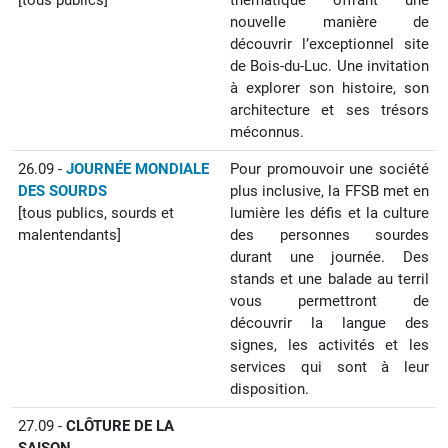
[tous publics]
thématique offrant une
nouvelle manière de
découvrir l’exceptionnel site
de Bois-du-Luc. Une invitation
à explorer son histoire, son
architecture et ses trésors
méconnus.
26.09 -
JOURNÉE MONDIALE
Pour promouvoir une société
DES SOURDS
plus inclusive, la FFSB met en
[tous publics,
sourds et
lumière les défis et la culture
malentendants
]
des personnes sourdes
durant une journée. Des
stands et une balade au terril
vous permettront de
découvrir la langue des
signes, les activités et les
services qui sont à leur
disposition.
27.09 -
CLÔTURE DE LA