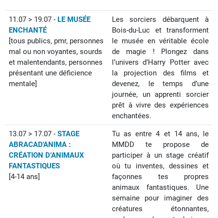
11.07 > 19.07 -
LE MUSÉE
Les sorciers débarquent à
ENCHANTÉ
Bois-du-Luc et transforment
[
tous publics, pmr, personnes
le musée en véritable école
mal ou non voyantes, sourds
de magie ! Plongez dans
et malentendants, personnes
l’univers d’Harry Potter avec
présentant une déficience
la projection des films et
mentale
]
devenez, le temps d’une
journée, un apprenti sorcier
prêt à vivre des expériences
enchantées.
13.07 > 17.07 -
STAGE
Tu as entre 4 et 14 ans, le
ABRACAD'ANIMA :
MMDD te propose de
CRÉATION D’ANIMAUX
participer à un stage créatif
FANTASTIQUES
où tu inventes, dessines et
[4-14 ans]
façonnes tes propres
animaux fantastiques. Une
semaine pour imaginer des
créatures étonnantes,