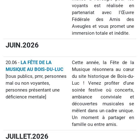
voyants est réalisée en
partenariat avec l'Œuvre
Fédérale des Amis des
Aveugles et vous promet une
immersion totale et inédite.
JUIN.2026
20.06 -
LA FÊTE DE LA
Cette année, la Fête de la
MUSIQUE AU BOIS-DU-LUC
Musique résonnera au cœur
[tous publics, pmr, personnes
du site historique de Bois-du-
mal ou non voyantes,
Luc ! Venez profiter d’une
personnes présentant une
soirée festive où concerts,
déficience mentale]
ambiance conviviale et
découvertes musicales se
mêlent dans un cadre unique.
Un moment à partager en
famille ou entre amis.
JUILLET.2026