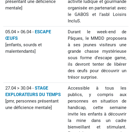
présentant une déficience
activité ludique et gourmande
mentale]
organisée en partenariat avec
le GABOS et l’asbl Loisirs
IncluS.
05.04 > 06.04 -
ESCAPE
Durant le week-end de
ŒUFS
Pâques, le MMDD proposera
[enfants, sourds et
à ses jeunes visiteurs une
malentendants]
grande chasse mystérieuse
sous forme d’escape game,
ils devront tenter de libérer
des œufs pour découvrir un
trésor surprise.
27.04 > 30.04 -
STAGE
Accessible à tous les
EXPLORATEURS DU TEMPS
publics, y compris aux
[pmr, personnes présentant
personnes en situation de
une déficience mentale]
handicap, cette semaine
invite les enfants à découvrir
la mine dans un cadre
bienveillant et stimulant.