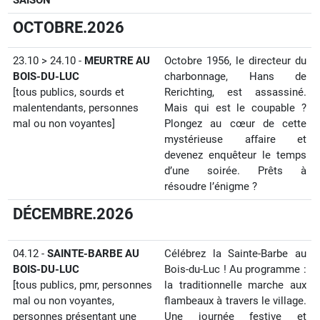
SAISON
OCTOBRE.2026
23.10 > 24.10 -
MEURTRE AU
Octobre 1956, le directeur du
BOIS-DU-LUC
charbonnage, Hans de
[tous publics,
sourds et
Rerichting, est assassiné.
malentendants
,
personnes
Mais qui est le coupable ?
mal ou non voyantes
]
Plongez au cœur de cette
mystérieuse affaire et
devenez enquêteur le temps
d’une soirée. Prêts à
résoudre l’énigme ?
DÉCEMBRE.2026
04.12 -
SAINTE-BARBE AU
Célébrez la Sainte-Barbe au
BOIS-DU-LUC
Bois-du-Luc ! Au programme :
[tous publics, pmr,
personnes
la traditionnelle marche aux
mal ou non voyantes
,
flambeaux à travers le village.
personnes présentant une
Une journée festive et