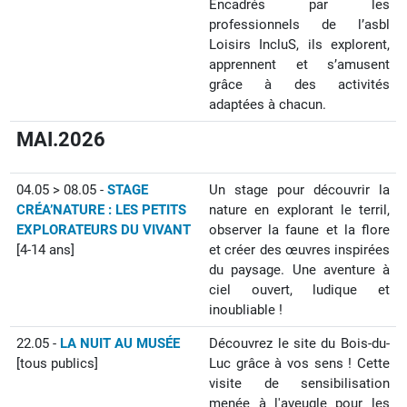
Encadrés par les
professionnels de l’asbl
Loisirs IncluS, ils explorent,
apprennent et s’amusent
grâce à des activités
adaptées à chacun.
MAI.2026
04.05 > 08.05 -
STAGE
Un stage pour découvrir la
CRÉA’NATURE : LES PETITS
nature en explorant le terril,
EXPLORATEURS DU VIVANT
observer la faune et la flore
[4-14 ans]
et créer des œuvres inspirées
du paysage. Une aventure à
ciel ouvert, ludique et
inoubliable !
22.05 -
LA NUIT AU MUSÉE
Découvrez le site du Bois-du-
[tous publics]
Luc grâce à vos sens ! Cette
visite de sensibilisation
menée à l'aveugle pour les