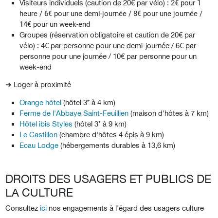
Visiteurs individuels (caution de 20€ par vélo) :
2€ pour 1
heure / 6€ pour une demi-journée / 8€ pour une journée /
14€ pour un week-end
Groupes (réservation obligatoire et caution de 20€ par
vélo) : 4€ par personne pour une demi-journée / 6€ par
personne pour une journée / 10€ par personne pour un
week-end
➔ Loger à proximité
Orange hôtel
(hôtel 3* à 4 km)
Ferme de l'Abbaye Saint-Feuillien
(maison d'hôtes à 7 km)
Hôtel ibis Styles
(hôtel 3* à 9 km)
Le Castillon
(chambre d'hôtes 4 épis à 9 km)
Ecau Lodge
(hébergements durables à 13,6 km)
DROITS DES USAGERS ET PUBLICS DE
LA CULTURE
Consultez
ici
nos engagements à l'égard des usagers culture