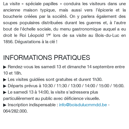
La visite « spéciale papilles » conduira les visiteurs dans une
ancienne maison typique, mais aussi vers l’épicerie et la
boucherie créées par la société. On y parlera également des
soupes populaires distribuées durant les guerres et, à l'autre
bout de l'échelle sociale, du menu gastronomique auquel a eu
er
droit le Roi Léopold 1
lors de sa visite au Bois-du-Luc en
1856. Dégustations à la clé !
INFORMATIONS PRATIQUES
▶︎ Rendez-vous les samedi 13 et dimanche 14 septembre entre
10 et 18h.
▶︎ Les visites guidées sont gratuites et durent 1h30.
▶︎ Départs prévus à 10:30 / 11:30 / 13:00 / 14:00 / 15:00 / 16:00.
▶︎ Le samedi 13 à 14:00, la visite s'adressera plus
particulièrement au public avec déficience visuelle.
▶︎ Inscription indispensable :
info@boisdulucmmdd.be
-
064/282.000.