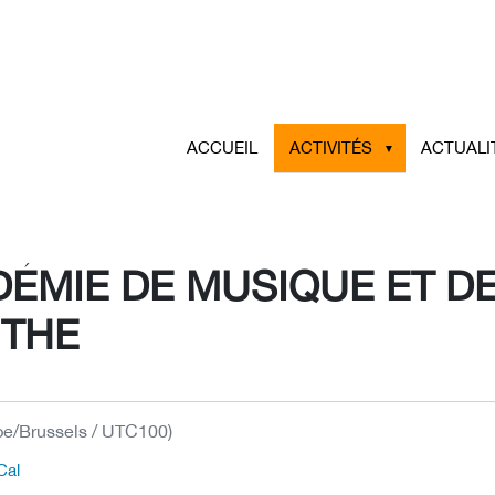
ACCUEIL
ACTIVITÉS
ACTUALI
DÉMIE DE MUSIQUE ET DE
UTHE
pe/Brussels / UTC100)
Cal