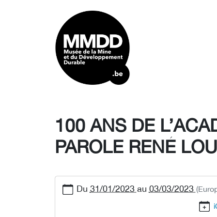
100 ANS DE L’ACA
PAROLE RENÉ LO
Du
31/01/2023
au
03/03/2023
(Euro
i