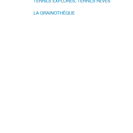
TERRILS EXPLORÉS, TERRILS RÊVÉS
LA GRAINOTHÈQUE