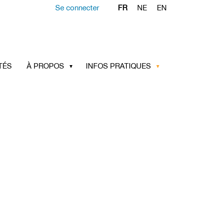
Se connecter
FR
NE
EN
TÉS
À PROPOS
INFOS PRATIQUES