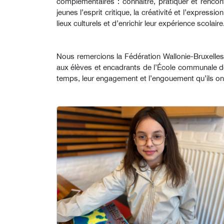
complémentaires : connaître, pratiquer et rencon
jeunes l’esprit critique, la créativité et l’expres
lieux culturels et d’enrichir leur expérience scolaire
Nous remercions la Fédération Wallonie-Bruxelles
aux élèves et encadrants de l’École communale de
temps, leur engagement et l’engouement qu’ils on