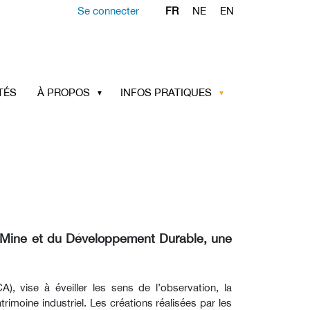
Se connecter
FR
NE
EN
TÉS
À PROPOS
INFOS PRATIQUES
a Mine et du Développement Durable, une
), vise à éveiller les sens de l’observation, la
rimoine industriel. Les créations réalisées par les