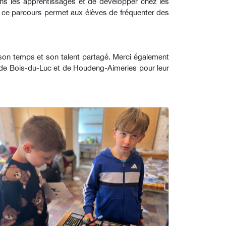
dans les apprentissages et de développer chez les
rel, ce parcours permet aux élèves de fréquenter des
 son temps et son talent partagé. Merci également
e de Bois-du-Luc et de Houdeng-Aimeries pour leur