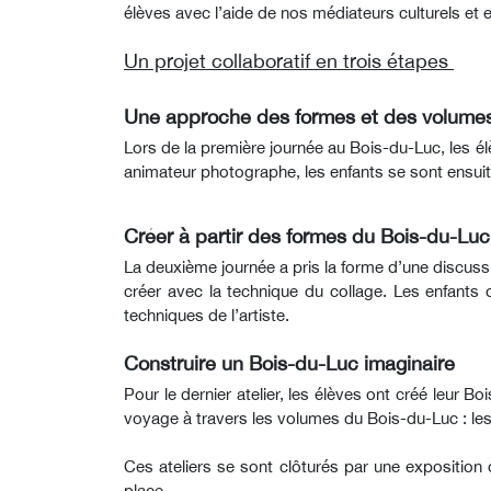
élèves avec l’aide de nos médiateurs culturels et e
Un projet collaboratif en trois étapes
Une approche des formes et des volume
Lors de la première journée au Bois-du-Luc, les é
animateur photographe, les enfants se sont ensuite
Créer à partir des formes du Bois-du-Luc
La deuxième journée a pris la forme d’une discussi
créer avec la technique du collage. Les enfants o
techniques de l’artiste.
Construire un Bois-du-Luc imaginaire
Pour le dernier atelier, les élèves ont créé leur B
voyage à travers les volumes du Bois-du-Luc : le
Ces ateliers se sont clôturés par une exposition d
place.