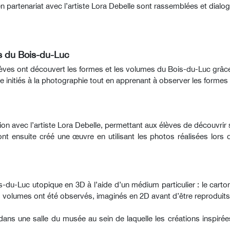
n partenariat avec l’artiste Lora Debelle sont rassemblées et dialogu
s du Bois-du-Luc
lèves ont découvert les formes et les volumes du Bois-du-Luc grâce
 initiés à la photographie tout en apprenant à observer les formes
on avec l’artiste Lora Debelle, permettant aux élèves de découvrir 
nt ensuite créé une œuvre en utilisant les photos réalisées lors d
ois-du-Luc utopique en 3D à l’aide d’un médium particulier : le carton
s volumes ont été observés, imaginés en 2D avant d’être reproduits
ans une salle du musée au sein de laquelle les créations inspirées d