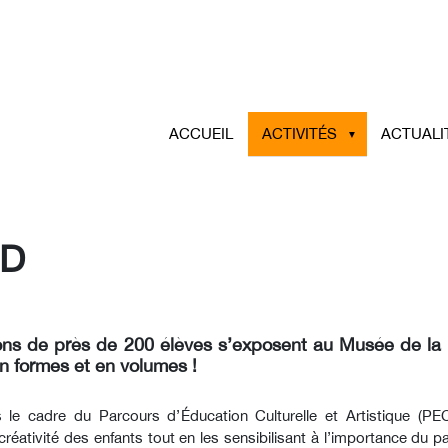
ACCUEIL
ACTIVITÉS
ACTUALI
3D
ations de près de 200 élèves s’exposent au Musée de l
en formes et en volumes !
 le cadre du Parcours d’Éducation Culturelle et Artistique (PECA
tivité des enfants tout en les sensibilisant à l’importance du pat