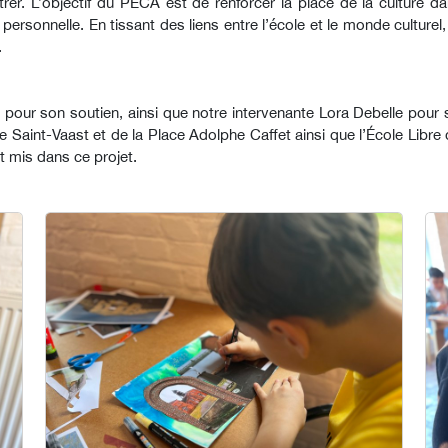
trer. L’objectif du PECA est de renforcer la place de la culture 
sion personnelle. En tissant des liens entre l’école et le monde cultu
.
 pour son soutien, ainsi que notre intervenante Lora Debelle pour
 Saint-Vaast et de la Place Adolphe Caffet ainsi que l’École Libr
t mis dans ce projet.