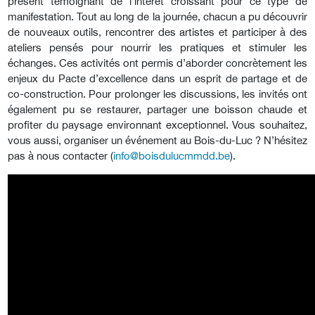
présent témoignant de l’intérêt croissant pour ce type de
manifestation. Tout au long de la journée, chacun a pu découvrir
de nouveaux outils, rencontrer des artistes et participer à des
ateliers pensés pour nourrir les pratiques et stimuler les
échanges. Ces activités ont permis d’aborder concrètement les
enjeux du Pacte d’excellence dans un esprit de partage et de
co-construction. Pour prolonger les discussions, les invités ont
également pu se restaurer, partager une boisson chaude et
profiter du paysage environnant exceptionnel. Vous souhaitez,
vous aussi, organiser un événement au Bois-du-Luc ? N’hésitez
pas à nous contacter (
info@boisdulucmmdd.be
).