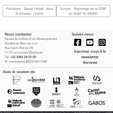
Précédent : Daniel Pelletti. Sous
Suivant : Reportage de la RTBF
le pinceau, l'esprit
en direct du MMDD
Nous contacter
Suivez-nous
Musée de la Mine et du Développement
Durable du Bois-du-Luc
Rue Saint-Patrice 2B
Inscrivez-vous à la
7110 La Louvière (Belgique)
newsletter
Tél.
+32 (0)64 28 20 00
N° d'entreprise BE0425617588
Services
Avec le soutien de